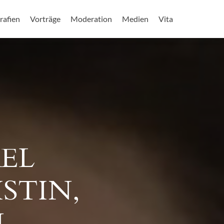
rafien
Vorträge
Moderation
Medien
Vita
EL
STIN,
N