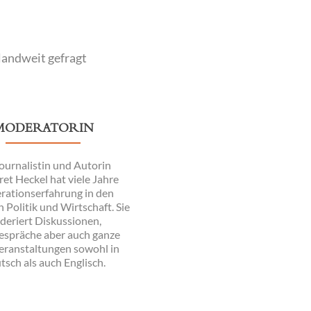
landweit gefragt
MODERATORIN
ournalistin und Autorin
et Heckel hat viele Jahre
ationserfahrung in den
 Politik und Wirtschaft. Sie
eriert Diskussionen,
gespräche aber auch ganze
eranstaltungen sowohl in
tsch als auch Englisch.