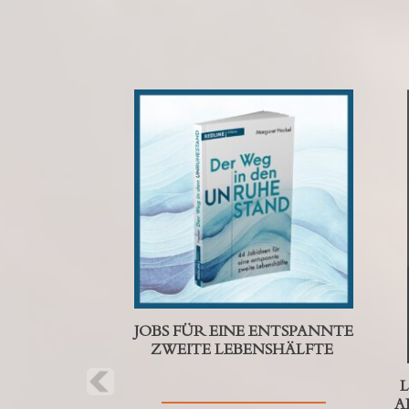
Previous
JOBS FÜR EINE ENTSPANNTE
ZWEITE LEBENSHÄLFTE
L
A