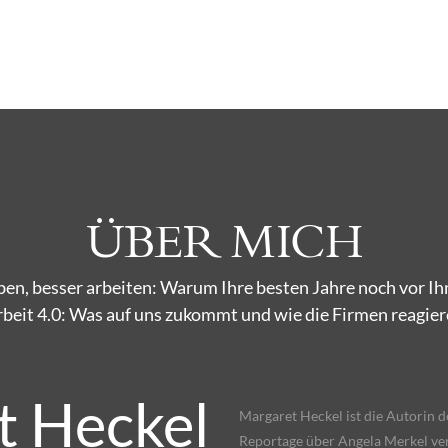
ÜBER MICH
ben, besser arbeiten: Warum Ihre besten Jahre noch vor Ih
beit 4.0: Was auf uns zukommt und wie die Firmen reagie
t Heckel
Margaret Heckel ist die Autorin des
Reportage über Angela Merkel vera