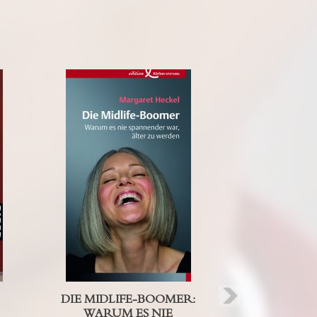
Next
DIE MIDLIFE-BOOMER:
WARUM ES NIE