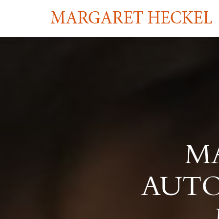
M
AUTO