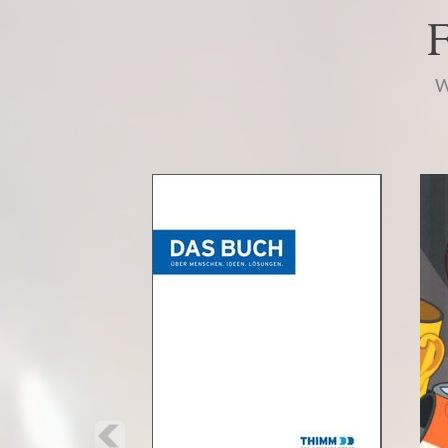
W
Previous