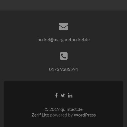
heckel@margaretheckel.de
0173 9385594
© 2019 quintact.de
Zerif Lite
powered by
WordPress