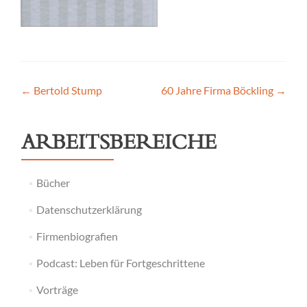
Post
←
Bertold Stump
60 Jahre Firma Böckling
→
navigation
ARBEITSBEREICHE
Bücher
Datenschutzerklärung
Firmenbiografien
Podcast: Leben für Fortgeschrittene
Vorträge