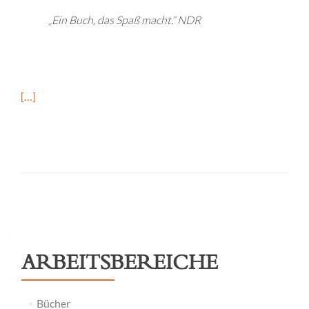
„Ein Buch, das Spaß macht.“ NDR
[…]
Posts
navigation
ARBEITSBEREICHE
Bücher