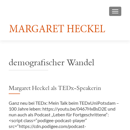
TOGGL
demografischer Wandel
Margaret Heckel als TEDx-Speakerin
Ganz neu bei TEDx: Mein Talk beim TEDxUniPotsdam –
100 Jahre leben: https://youtu.be/0467HxBsD2E und
nun auch als Podcast „Leben für Fortgeschrittene“:
<script class=“podigee-podcast-player“
src=“https://cdn.podigee.com/podcast-