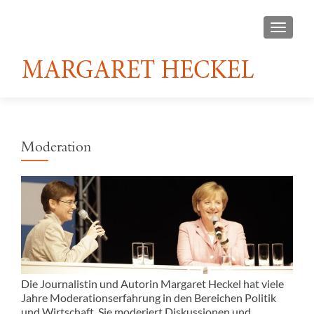
TOGGL
Moderation
Die Journalistin und Autorin Margaret Heckel hat viele
Jahre Moderationserfahrung in den Bereichen Politik
und Wirtschaft. Sie moderiert Diskussionen und