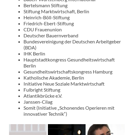
Bertelsmann Stiftung
Stiftung Marktwirtschaft, Berlin
Heinrich-Böll-Stiftung
Friedrich-Ebert-Stiftung
CDU Frauenunion
Deutscher Bauernverband
Bundesvereinigung der Deutschen Arbeitgeber
(BDA)
IHK Berlin
Hauptstadtkongress Gesundheitswirtschaft
Berlin
Gesundheitswirtschaftskongress Hamburg
Katholische Akademie, Berlin
Initiative Neue Soziale Marktwirtschaft
Fulbright Stiftung
Atlantikbrücke e.V.
Janssen-Cilag
Somit (Initiative „Schonendes Operieren mit
innovativer Technik“)