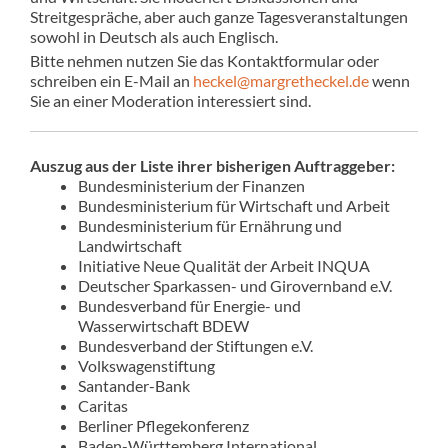
Streitgespräche, aber auch ganze Tagesveranstaltungen
sowohl in Deutsch als auch Englisch.
Bitte nehmen nutzen Sie das Kontaktformular oder
schreiben ein E-Mail an
heckel@margretheckel.de
wenn
Sie an einer Moderation interessiert sind.
Auszug aus der Liste ihrer bisherigen Auftraggeber:
Bundesministerium der Finanzen
Bundesministerium für Wirtschaft und Arbeit
Bundesministerium für Ernährung und
Landwirtschaft
Initiative Neue Qualität der Arbeit INQUA
Deutscher Sparkassen- und Girovernband e.V.
Bundesverband für Energie- und
Wasserwirtschaft BDEW
Bundesverband der Stiftungen e.V.
Volkswagenstiftung
Santander-Bank
Caritas
Berliner Pflegekonferenz
Baden-Württemberg International