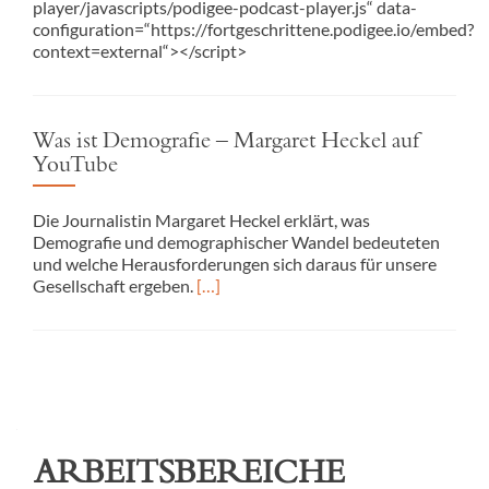
player/javascripts/podigee-podcast-player.js“ data-
configuration=“https://fortgeschrittene.podigee.io/embed?
context=external“></script>
Was ist Demografie – Margaret Heckel auf
YouTube
Die Journalistin Margaret Heckel erklärt, was
Demografie und demographischer Wandel bedeuteten
und welche Herausforderungen sich daraus für unsere
Gesellschaft ergeben.
[…]
Posts
navigation
ARBEITSBEREICHE