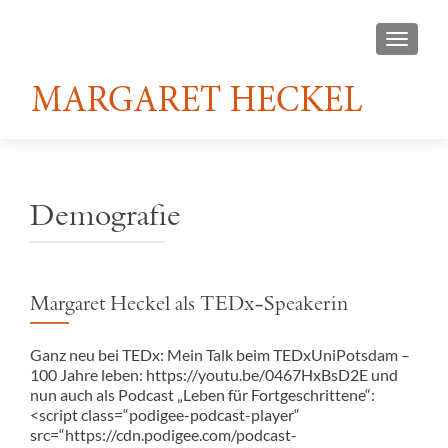
TOGGL
Demografie
Margaret Heckel als TEDx-Speakerin
Ganz neu bei TEDx: Mein Talk beim TEDxUniPotsdam –
100 Jahre leben: https://youtu.be/0467HxBsD2E und
nun auch als Podcast „Leben für Fortgeschrittene“:
<script class=“podigee-podcast-player“
src=“https://cdn.podigee.com/podcast-