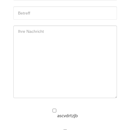
ascvdrtzjb