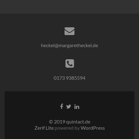
heckel@margaretheckel.de
0173 9385594
© 2019 quintact.de
Zerif Lite
powered by
WordPress