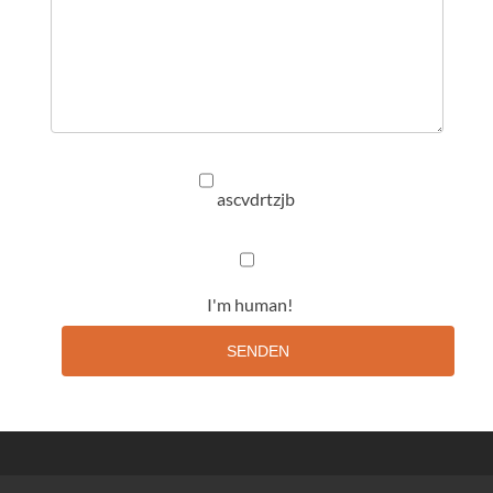
ascvdrtzjb
I'm human!
SENDEN