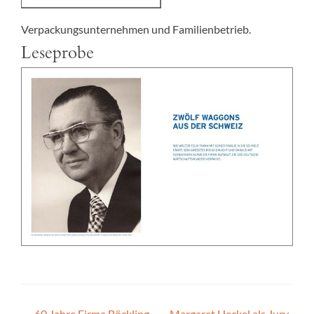
Verpackungsunternehmen und Familienbetrieb.
Leseprobe
←
60 Jahre Firma Böckling
Margaret Heckel als Jury-