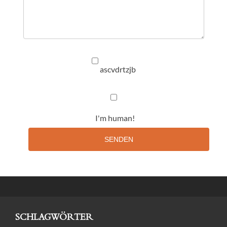
ascvdrtzjb
I'm human!
SENDEN
SCHLAGWÖRTER