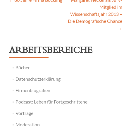
Post
Mitglied im
navigation
Wissenschaftsjahr 2013 –
Die Demografische Chance
→
ARBEITSBEREICHE
Bücher
Datenschutzerklärung
Firmenbiografien
Podcast: Leben für Fortgeschrittene
Vorträge
Moderation